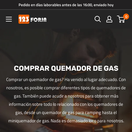
Ir
Pedido en días laborables antes de las 16:00, enviado hoy
directamente
0
123forja.es
al
contenido
COMPRAR QUEMADOR DE GAS
Comprar un quemador de gas? Ha venido al lugar adecuado. Con
nosotros, es posible comprar diferentes tipos de quemadores de
gas. También puede acudir a nosotros para obtener más
información sobre todo lo relacionado con los quemadores de
gas, desde un quemador de gas para camping hasta el
miniquemador de gas. Nada es demasiado loco para nosotros.