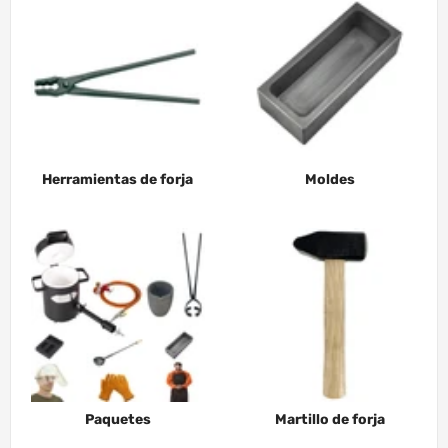
Herramientas de forja
Moldes
Paquetes
Martillo de forja