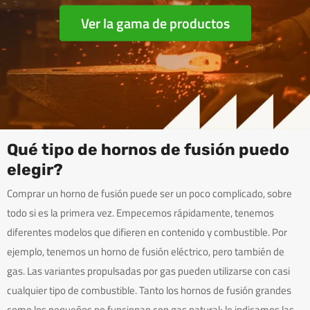
Ver la gama de productos
Qué tipo de hornos de fusión puedo
elegir?
Comprar un horno de fusión puede ser un poco complicado, sobre
todo si es la primera vez. Empecemos rápidamente, tenemos
diferentes modelos que difieren en contenido y combustible. Por
ejemplo, tenemos un horno de fusión eléctrico, pero también de
gas. Las variantes propulsadas por gas pueden utilizarse con casi
cualquier tipo de combustible. Tanto los hornos de fusión grandes
como los pequeños no funcionan con gas natural; le indicamos las