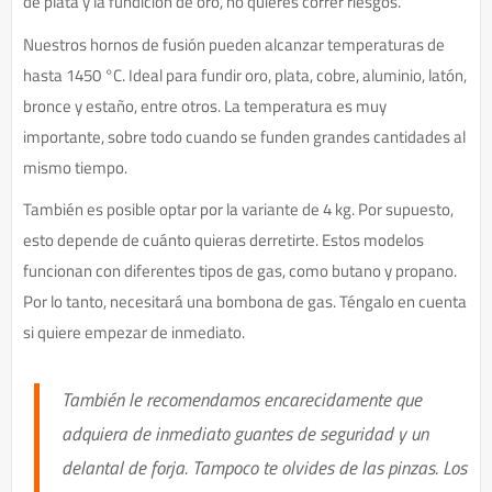
de plata y la fundición de oro, no quieres correr riesgos.
Nuestros hornos de fusión pueden alcanzar temperaturas de
hasta 1450 °C. Ideal para fundir oro, plata, cobre, aluminio, latón,
bronce y estaño, entre otros. La temperatura es muy
importante, sobre todo cuando se funden grandes cantidades al
mismo tiempo.
También es posible optar por la variante de 4 kg. Por supuesto,
esto depende de cuánto quieras derretirte. Estos modelos
funcionan con diferentes tipos de gas, como butano y propano.
Por lo tanto, necesitará una bombona de gas. Téngalo en cuenta
si quiere empezar de inmediato.
También le recomendamos encarecidamente que
adquiera de inmediato guantes de seguridad y un
delantal de forja. Tampoco te olvides de las pinzas. Los