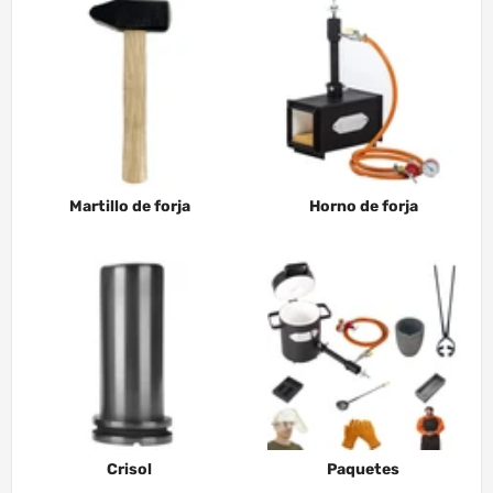
Martillo de forja
Horno de forja
Crisol
Paquetes