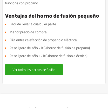
funcione con propano.
Ventajas del horno de fusión pequeño
Fácil de llevar a cualquier parte
Menor precio de compra
Elija entre calefacción de propano o eléctrica
Peso ligero de sólo 7 KG (horno de fusión de propano)
Peso ligero de sólo 12 KG (horno de fusión eléctrico)
Ver todos los hornos de fusión