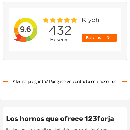
Alguna pregunta? Póngase en contacto con nosotros!
Los hornos que ofrece 123forja
Explore nuestra amplia variedad de hornos de fusión que