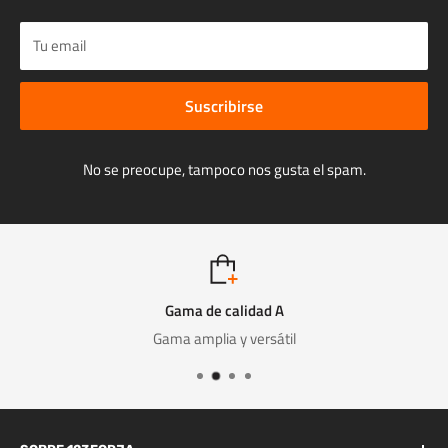
Tu email
Suscribirse
No se preocupe, tampoco nos gusta el spam.
Gama de calidad A
Gama amplia y versátil