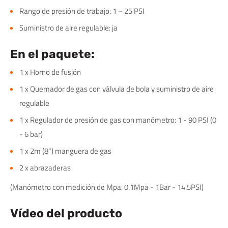
Rango de presión de trabajo: 1 – 25 PSI
Suministro de aire regulable: ja
En el paquete:
1 x Horno de fusión
1 x Quemador de gas con válvula de bola y suministro de aire
regulable
1 x Regulador de presión de gas con manómetro: 1 - 90 PSI (0
- 6 bar)
1 x 2m (8") manguera de gas
2 x abrazaderas
(Manómetro con medición de Mpa: 0.1Mpa - 1Bar - 14.5PSI)
Vídeo del producto