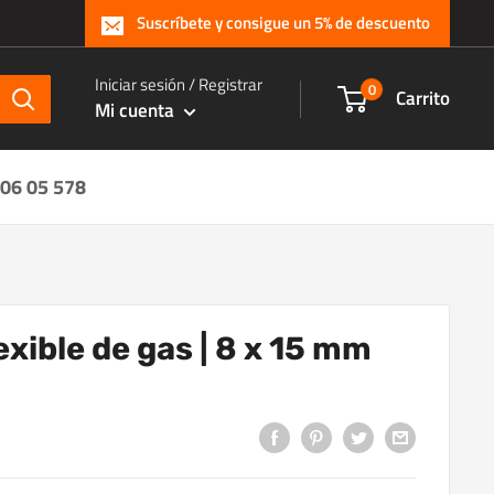
Suscríbete y consigue un 5% de descuento
Iniciar sesión / Registrar
0
Carrito
Mi cuenta
 06 05 578
xible de gas | 8 x 15 mm