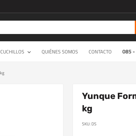
085 -
CUCHILLOS
QUIÉNES SOMOS
CONTACTO
 kg
Yunque Form
kg
SKU:
DS