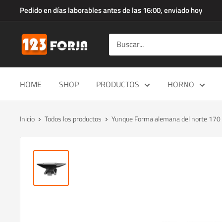
Ir
Pedido en días laborables antes de las 16:00, enviado hoy
directamente
al
123forja.es
contenido
HOME
SHOP
PRODUCTOS
HORNO
Inicio
Todos los productos
Yunque Forma alemana del norte 170