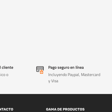
l cliente
Pago seguro en línea
ico o
Incluyendo Paypal, Mastercard
y Visa
NTACTO
GAMA DE PRODUCTOS