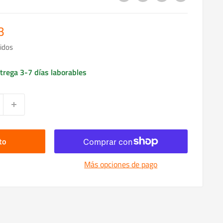
3
idos
trega 3-7 días laborables
to
Más opciones de pago