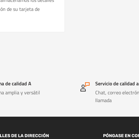
 almacenamos los detalles
ión de su tarjeta de
a de calidad A
Servicio de calidad a
a amplia y versátil
Chat, correo electrón
llamada
LLES DE LA DIRECCIÓN
PÓNGASE EN CO