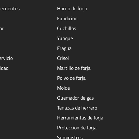
recuentes
Horno de forja
Fundición
or
Cuchillos
Yunque
Fragua
ervicio
Crisol
cidad
Martillo de forja
Polvo de forja
Molde
Quemador de gas
Tenazas de herrero
Herramientas de forja
Protección de forja
Suministros