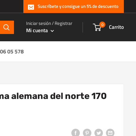
Suscríbete y consigue un 5% de descuento
Iniciar sesión / Registrar
0
Carrito
Mi cuenta
 06 05 578
a alemana del norte 170