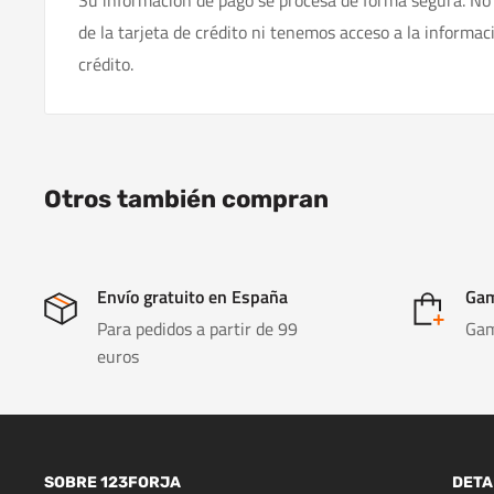
Su información de pago se procesa de forma segura. No
de la tarjeta de crédito ni tenemos acceso a la informac
crédito.
Otros también compran
Envío gratuito en España
Gam
Para pedidos a partir de 99
Gam
euros
SOBRE 123FORJA
DETA