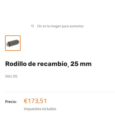
Clic en la imagen para aumentar
Rodillo de recambio¸ 25 mm
SKU:
DS
Precio
€173,51
Precio:
de
Impuestos incluidos
venta