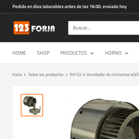
Ir
Pedido en días laborables antes de las 16:00, enviado hoy
directamente
al
123forja.es
contenido
HOME
SHOP
PRODUCTOS
HORNO
Inicio
Todos los productos
RH 52-4 Ventilador de chimenea 400