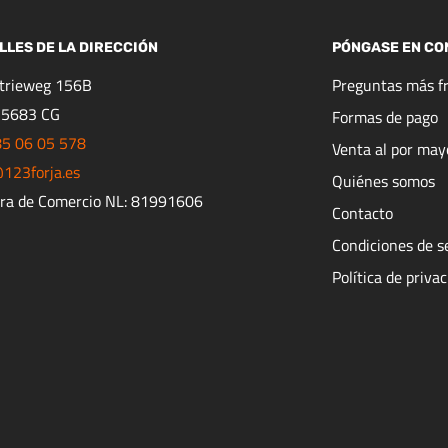
LLES DE LA DIRECCIÓN
PÓNGASE EN CO
strieweg 156B
Preguntas más f
 5683 CG
Formas de pago
85 06 05 578
Venta al por may
123forja.es
Quiénes somos
ra de Comercio NL: 81991606
Contacto
Condiciones de s
Política de priva