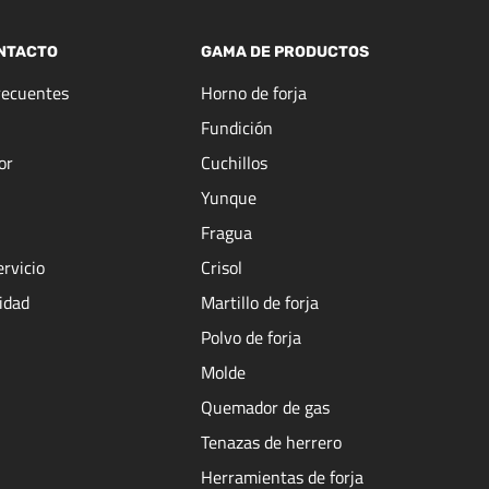
NTACTO
GAMA DE PRODUCTOS
recuentes
Horno de forja
Fundición
or
Cuchillos
Yunque
Fragua
ervicio
Crisol
cidad
Martillo de forja
Polvo de forja
Molde
Quemador de gas
Tenazas de herrero
Herramientas de forja