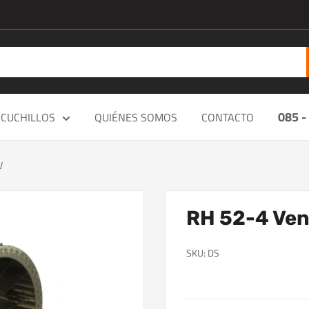
085 -
CUCHILLOS
QUIÉNES SOMOS
CONTACTO
V
RH 52-4 Ven
SKU:
DS