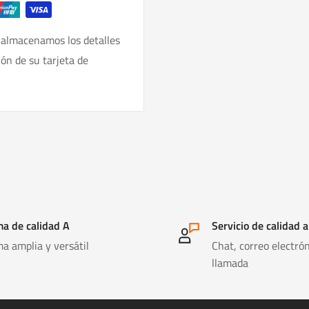
 almacenamos los detalles
ión de su tarjeta de
a de calidad A
Servicio de calidad a
a amplia y versátil
Chat, correo electrón
llamada