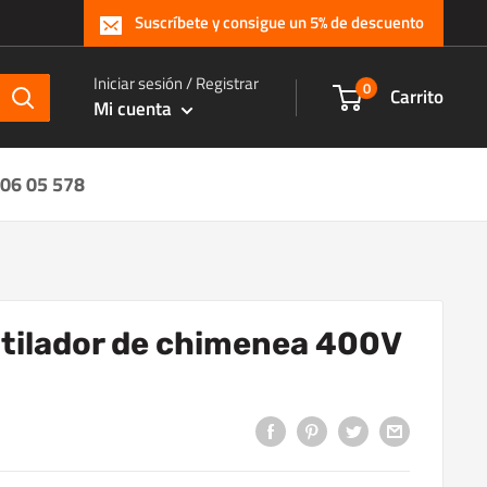
Suscríbete y consigue un 5% de descuento
Iniciar sesión / Registrar
0
Carrito
Mi cuenta
 06 05 578
tilador de chimenea 400V