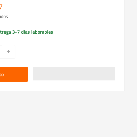
7
idos
trega 3-7 días laborables
to