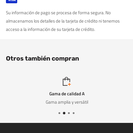
Su información de pago se procesa de forma segura. No
almacenamos los detalles de la tarjeta de crédito ni tenemos
acceso a la información de su tarjeta de crédito.
Otros también compran
Gama de calidad A
Gama amplia y versátil