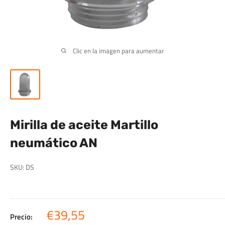
Clic en la imagen para aumentar
Mirilla de aceite Martillo
neumático AN
SKU:
DS
Precio
€39,55
Precio: