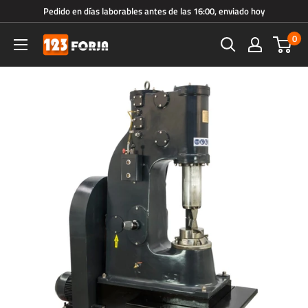
Ir
Pedido en días laborables antes de las 16:00, enviado hoy
directamente
0
123forja.es
al
contenido