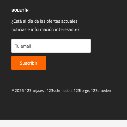
BOLETÍN
¿Está al día de las ofertas actuales,
noticias e información interesante?
Tu email
Suscribir
© 2026 123forja.es ,
123schmieden
,
123forge
,
123smeden