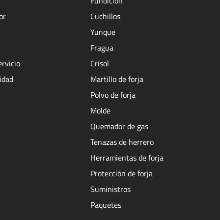
Fundición
or
Cuchillos
Yunque
Fragua
ervicio
Crisol
cidad
Martillo de forja
Polvo de forja
Molde
Quemador de gas
Tenazas de herrero
Herramientas de forja
Protección de forja
Suministros
Paquetes