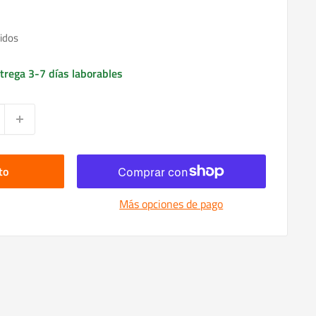
idos
trega 3-7 días laborables
to
Más opciones de pago