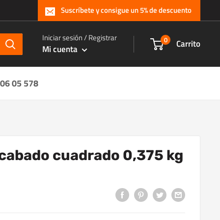
Suscríbete y consigue un 5% de descuento
Iniciar sesión / Registrar
0
Carrito
Mi cuenta
 06 05 578
 acabado cuadrado 0,375 kg