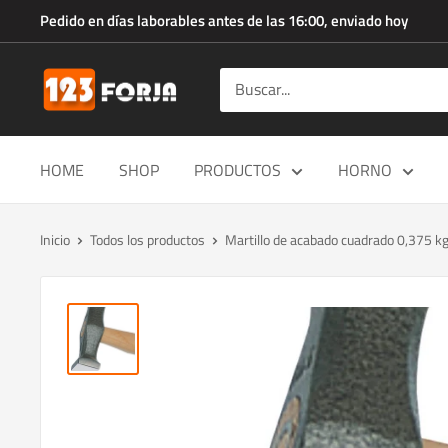
Ir
Pedido en días laborables antes de las 16:00, enviado hoy
directamente
al
123forja.es
contenido
HOME
SHOP
PRODUCTOS
HORNO
Inicio
Todos los productos
Martillo de acabado cuadrado 0,375 k