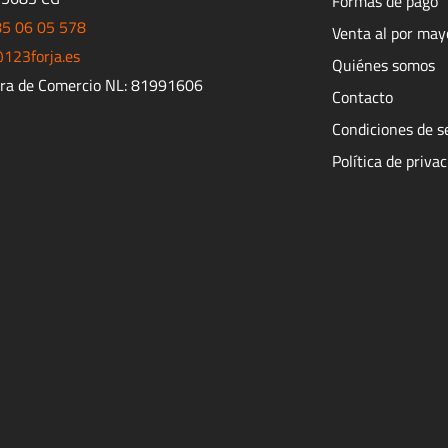
Formas de pago
85 06 05 578
Venta al por may
123forja.es
Quiénes somos
ra de Comercio NL: 81991606
Contacto
Condiciones de s
Política de priva