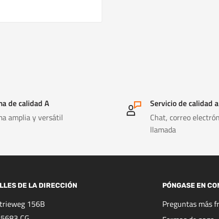
a de calidad A
Servicio de calidad a
a amplia y versátil
Chat, correo electrón
llamada
LLES DE LA DIRECCIÓN
PÓNGASE EN CO
strieweg 156B
Preguntas más f
 5683 CG