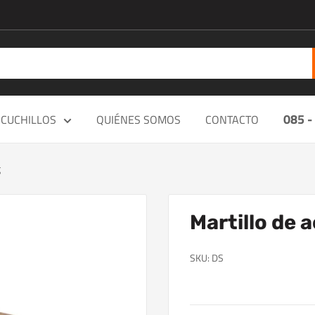
085 -
CUCHILLOS
QUIÉNES SOMOS
CONTACTO
g
Martillo de
SKU:
DS