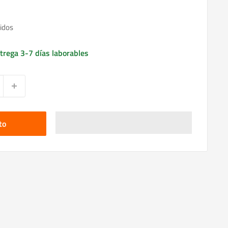
idos
trega 3-7 días laborables
to