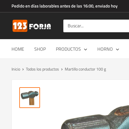
Ir
Pedido en días laborables antes de las 16:00, enviado hoy
directamente
al
123forja.es
contenido
HOME
SHOP
PRODUCTOS
HORNO
Inicio
Todos los productos
Martillo conductor 100 g