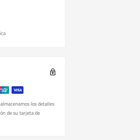
ica
 almacenamos los detalles
ión de su tarjeta de