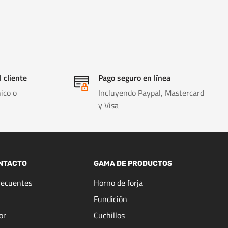
l cliente
Pago seguro en línea
ico o
Incluyendo Paypal, Mastercard
y Visa
NTACTO
GAMA DE PRODUCTOS
recuentes
Horno de forja
Fundición
or
Cuchillos