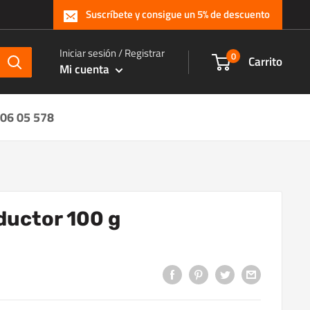
Suscríbete y consigue un 5% de descuento
Iniciar sesión / Registrar
0
Carrito
Mi cuenta
 06 05 578
ductor 100 g