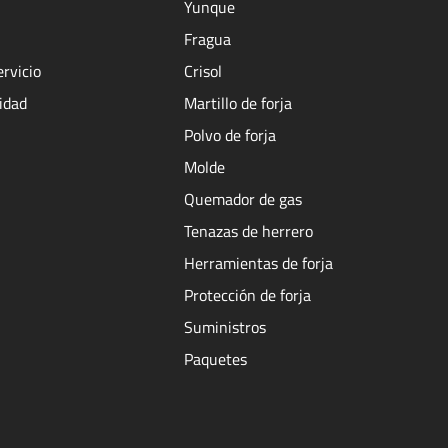
Yunque
Fragua
ervicio
Crisol
cidad
Martillo de forja
Polvo de forja
Molde
Quemador de gas
Tenazas de herrero
Herramientas de forja
Protección de forja
Suministros
Paquetes