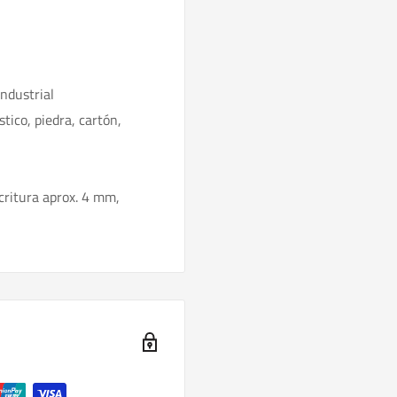
industrial
stico, piedra, cartón,
scritura aprox. 4 mm,