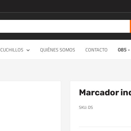
085 -
CUCHILLOS
QUIÉNES SOMOS
CONTACTO
Marcador ind
SKU:
DS