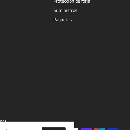
Protección de forja
Suministros
Paquetes
mos