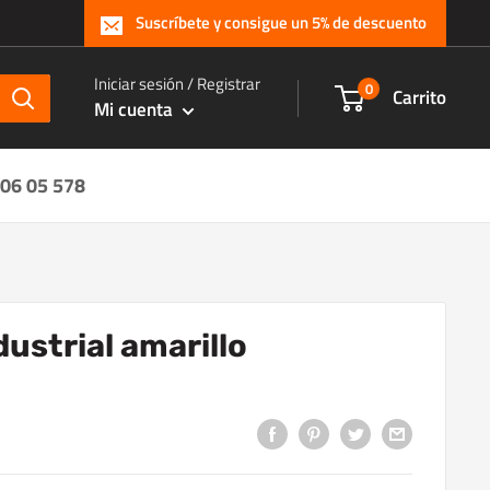
Suscríbete y consigue un 5% de descuento
Iniciar sesión / Registrar
0
Carrito
Mi cuenta
 06 05 578
ustrial amarillo