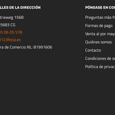
LLES DE LA DIRECCIÓN
PÓNGASE EN CO
strieweg 156B
Preguntas más f
 5683 CG
Formas de pago
85 06 05 578
Venta al por may
123forja.es
Quiénes somos
ra de Comercio NL: 81991606
Contacto
Condiciones de s
Política de priva