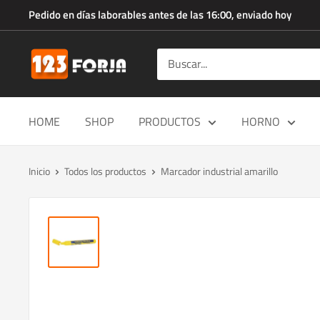
Ir
Pedido en días laborables antes de las 16:00, enviado hoy
directamente
al
123forja.es
contenido
HOME
SHOP
PRODUCTOS
HORNO
Inicio
Todos los productos
Marcador industrial amarillo