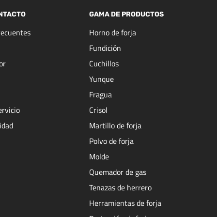
NTACTO
GAMA DE PRODUCTOS
recuentes
Horno de forja
Fundición
or
Cuchillos
Yunque
Fragua
ervicio
Crisol
cidad
Martillo de forja
Polvo de forja
Molde
Quemador de gas
Tenazas de herrero
Herramientas de forja