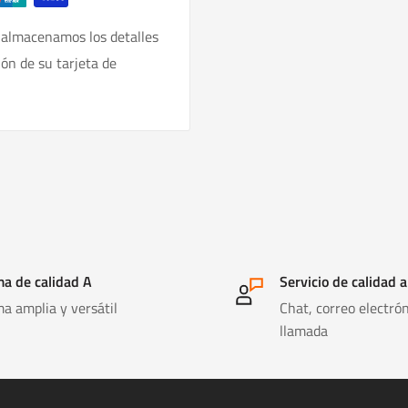
 almacenamos los detalles
ión de su tarjeta de
a de calidad A
Servicio de calidad a
a amplia y versátil
Chat, correo electrón
llamada