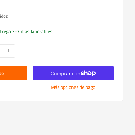
idos
trega 3-7 días laborables
to
Más opciones de pago