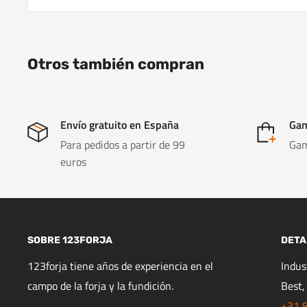
Otros también compran
Envío gratuito en España
Gam
Para pedidos a partir de 99
Gam
euros
SOBRE 123FORJA
DETA
123forja tiene años de experiencia en el
Indu
campo de la forja y la fundición.
Best,
+31 