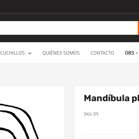
085 -
CUCHILLOS
QUIÉNES SOMOS
CONTACTO
Mandíbula p
SKU:
DS