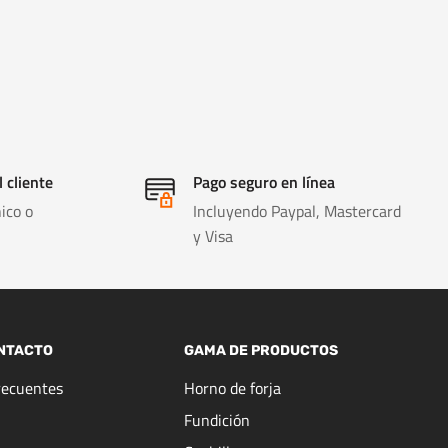
l cliente
Pago seguro en línea
ico o
Incluyendo Paypal, Mastercard
y Visa
NTACTO
GAMA DE PRODUCTOS
recuentes
Horno de forja
Fundición