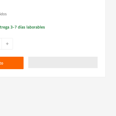
idos
trega 3-7 días laborables
to