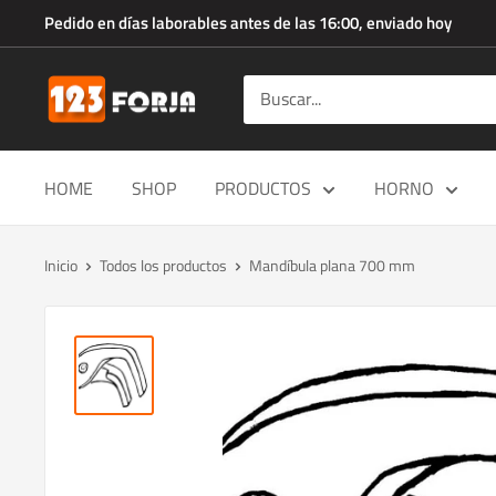
Ir
Pedido en días laborables antes de las 16:00, enviado hoy
directamente
al
123forja.es
contenido
HOME
SHOP
PRODUCTOS
HORNO
Inicio
Todos los productos
Mandíbula plana 700 mm