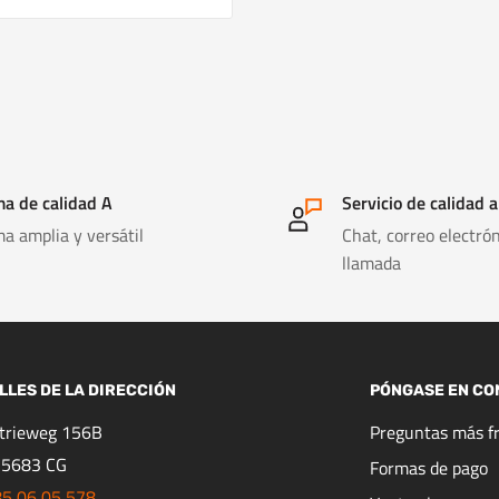
a de calidad A
Servicio de calidad a
a amplia y versátil
Chat, correo electrón
llamada
LLES DE LA DIRECCIÓN
PÓNGASE EN CO
strieweg 156B
Preguntas más f
 5683 CG
Formas de pago
85 06 05 578