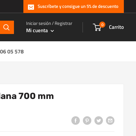
Suscríbete y consigue un 5% de descuento
Iniciar sesión / Registrar
0
Carrito
Mi cuenta
 06 05 578
lana 700 mm