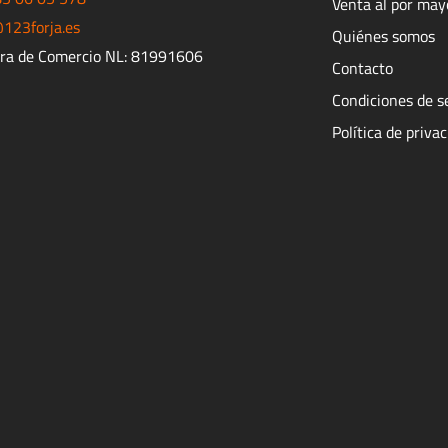
Venta al por may
123forja.es
Quiénes somos
ra de Comercio NL: 81991606
Contacto
Condiciones de s
Política de priva