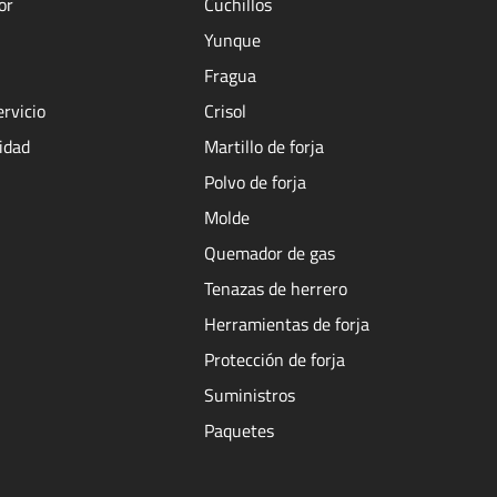
or
Cuchillos
Yunque
Fragua
ervicio
Crisol
cidad
Martillo de forja
Polvo de forja
Molde
Quemador de gas
Tenazas de herrero
Herramientas de forja
Protección de forja
Suministros
Paquetes