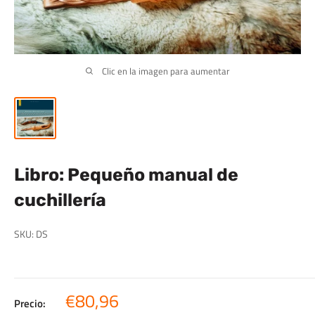
Clic en la imagen para aumentar
Libro: Pequeño manual de
cuchillería
SKU:
DS
Precio
€80,96
Precio: