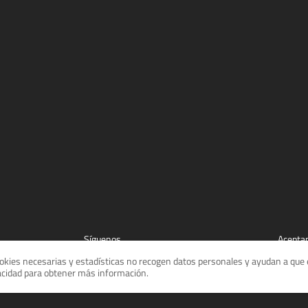
Síguenos
Acepta
cookies necesarias y estadísticas no recogen datos personales y ayudan a que e
vacidad para obtener más información.