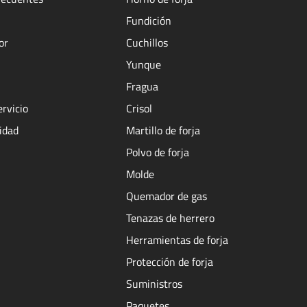
Fundición
or
Cuchillos
Yunque
Fragua
ervicio
Crisol
cidad
Martillo de forja
Polvo de forja
Molde
Quemador de gas
Tenazas de herrero
Herramientas de forja
Protección de forja
Suministros
Paquetes