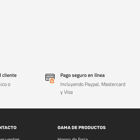
l cliente
Pago seguro en línea
ico o
Incluyendo Paypal, Mastercard
y Visa
NTACTO
GAMA DE PRODUCTOS
recuentes
Horno de forja