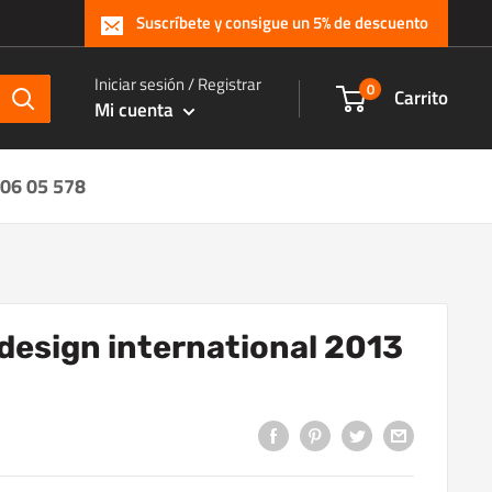
Suscríbete y consigue un 5% de descuento
Iniciar sesión / Registrar
0
Carrito
Mi cuenta
 06 05 578
 design international 2013