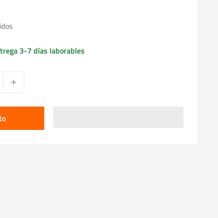
idos
trega 3-7 días laborables
to