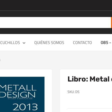
085 -
CUCHILLOS
QUIÉNES SOMOS
CONTACTO
3
Libro: Metal
SKU:
DS