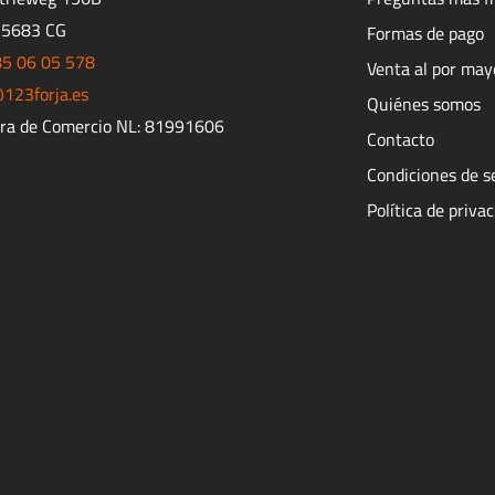
 5683 CG
Formas de pago
85 06 05 578
Venta al por may
123forja.es
Quiénes somos
ra de Comercio NL: 81991606
Contacto
Condiciones de s
Política de priva