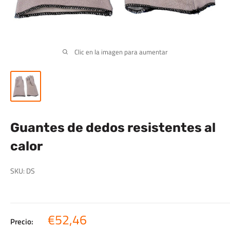
Clic en la imagen para aumentar
Guantes de dedos resistentes al
calor
SKU:
DS
Precio
€52,46
Precio: