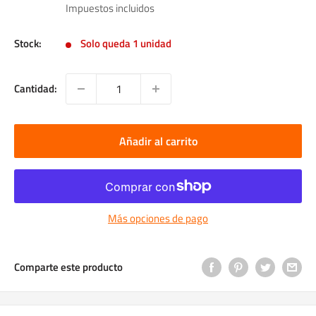
de
Impuestos incluidos
venta
Stock:
Solo queda 1 unidad
Cantidad:
Añadir al carrito
Más opciones de pago
Comparte este producto