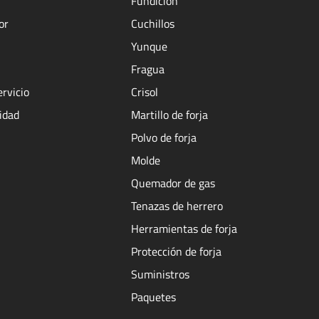
Fundición
or
Cuchillos
Yunque
Fragua
ervicio
Crisol
cidad
Martillo de forja
Polvo de forja
Molde
Quemador de gas
Tenazas de herrero
Herramientas de forja
Protección de forja
Suministros
Paquetes