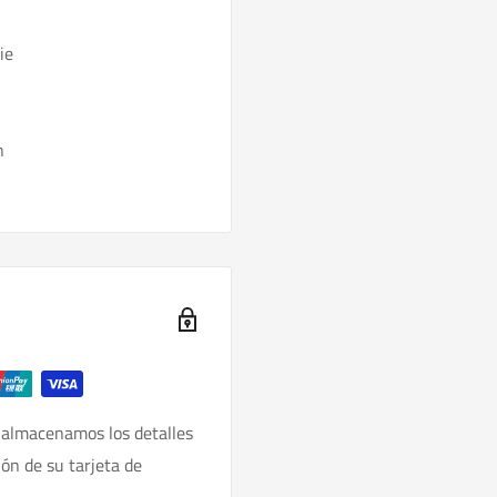
ie
n
 almacenamos los detalles
ión de su tarjeta de