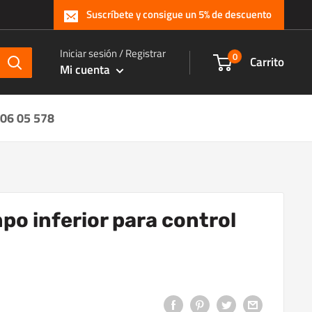
Suscríbete y consigue un 5% de descuento
Iniciar sesión / Registrar
0
Carrito
Mi cuenta
 06 05 578
po inferior para control