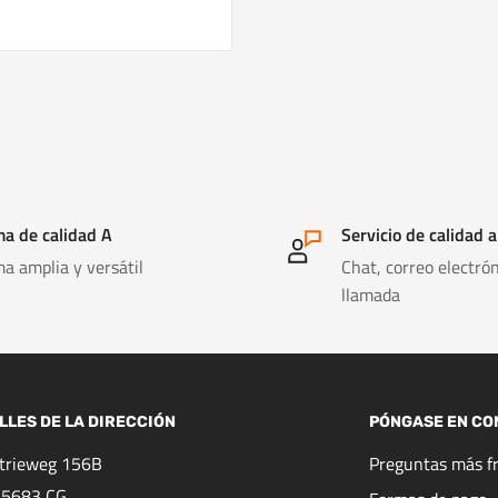
a de calidad A
Servicio de calidad a
a amplia y versátil
Chat, correo electrón
llamada
LLES DE LA DIRECCIÓN
PÓNGASE EN CO
strieweg 156B
Preguntas más f
 5683 CG