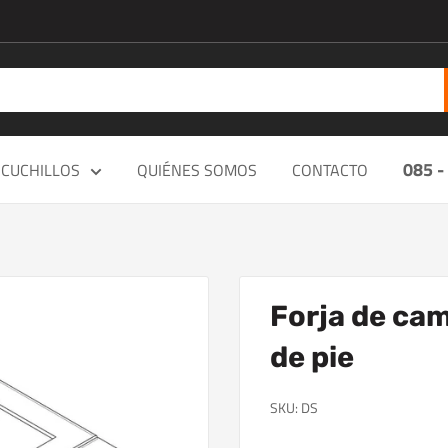
085 -
CUCHILLOS
QUIÉNES SOMOS
CONTACTO
Forja de cam
de pie
SKU:
DS