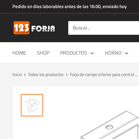
Ir
Pedido en días laborables antes de las 16:00, enviado hoy
directamente
al
123forja.es
contenido
HOME
SHOP
PRODUCTOS
HORNO
Inicio
Todos los productos
Forja de campo inferior para control ...