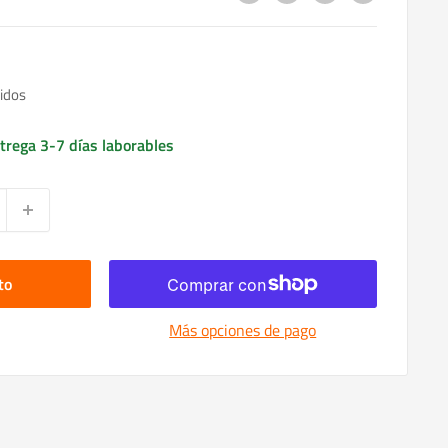
idos
trega 3-7 días laborables
to
Más opciones de pago