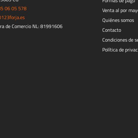
Formas de pago
85 06 05 578
Venta al por may
123forja.es
Quiénes somos
ra de Comercio NL: 81991606
Contacto
Condiciones de s
Política de priva