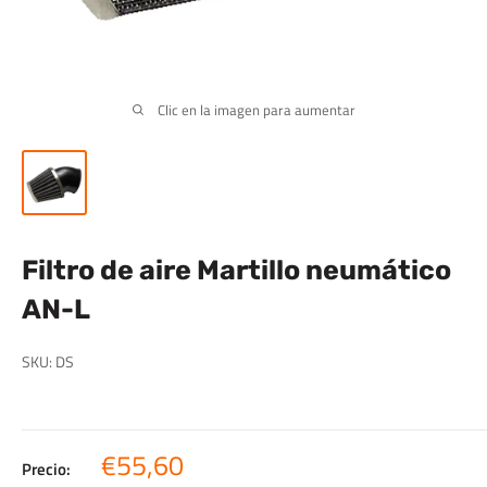
Clic en la imagen para aumentar
Filtro de aire Martillo neumático
AN-L
SKU:
DS
Precio
€55,60
Precio: