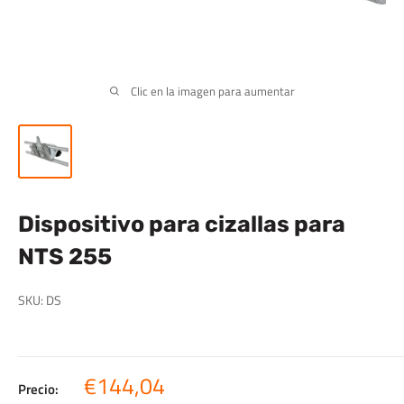
Clic en la imagen para aumentar
Dispositivo para cizallas para
NTS 255
SKU:
DS
Precio
€144,04
Precio: