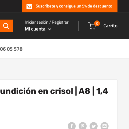
Suscríbete y consigue un 5% de descuento
Iniciar sesión / Registrar
0
Carrito
Mi cuenta
 06 05 578
undición en crisol | A8 | 1,4