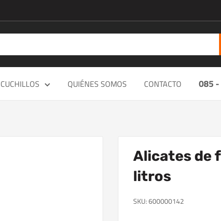
085 -
CUCHILLOS
QUIÉNES SOMOS
CONTACTO
Alicates de f
litros
SKU:
600000142