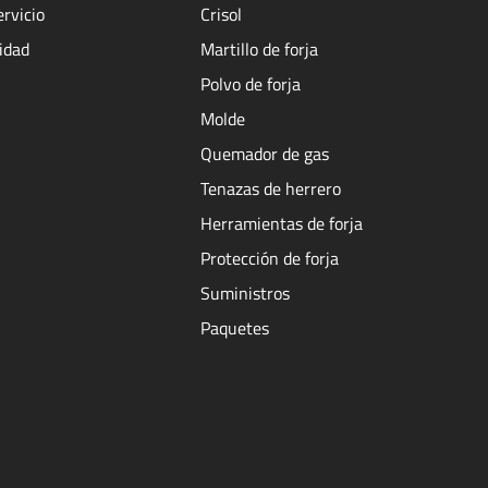
ervicio
Crisol
cidad
Martillo de forja
Polvo de forja
Molde
Quemador de gas
Tenazas de herrero
Herramientas de forja
Protección de forja
Suministros
Paquetes