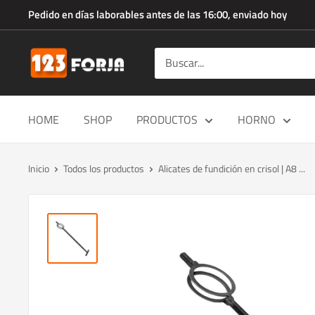
Ir
Pedido en días laborables antes de las 16:00, enviado hoy
directamente
al
123forja.es
contenido
HOME
SHOP
PRODUCTOS
HORNO
Inicio
Todos los productos
Alicates de fundición en crisol | A8 ...