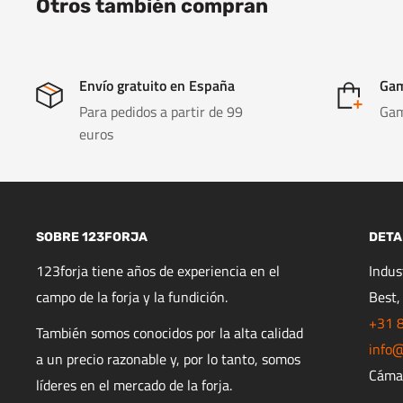
Otros también compran
Envío gratuito en España
Gam
Para pedidos a partir de 99
Gam
euros
SOBRE 123FORJA
DETA
123forja tiene años de experiencia en el
Indu
campo de la forja y la fundición.
Best,
+31 
También somos conocidos por la alta calidad
info@
a un precio razonable y, por lo tanto, somos
Cáma
líderes en el mercado de la forja.