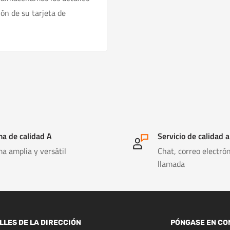
ión de su tarjeta de
a de calidad A
Servicio de calidad a
a amplia y versátil
Chat, correo electrón
llamada
LLES DE LA DIRECCIÓN
PÓNGASE EN CO