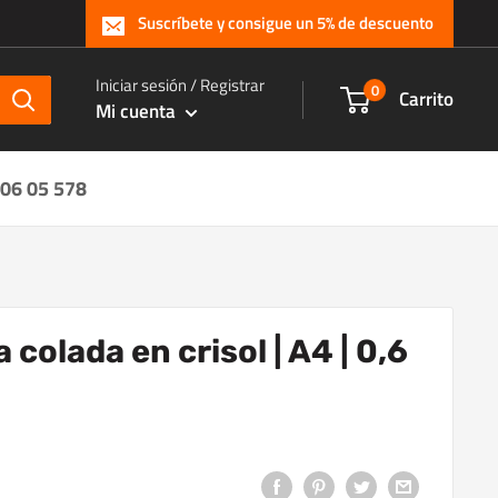
Suscríbete y consigue un 5% de descuento
Iniciar sesión / Registrar
0
Carrito
Mi cuenta
 06 05 578
 colada en crisol | A4 | 0,6