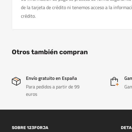
de la tarjeta de crédito ni tenemos acceso a la informac
crédito.
Otros también compran
Envío gratuito en España
Gam
Para pedidos a partir de 99
Gam
euros
SOBRE 123FORJA
DETA