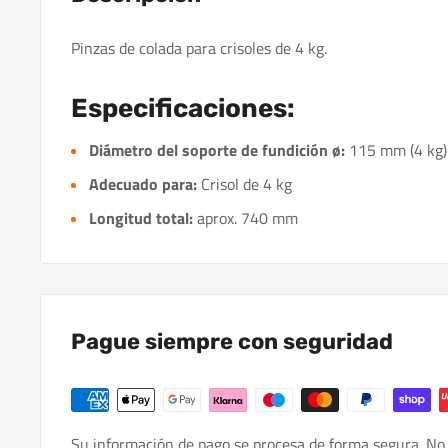
Pinzas de colada para crisoles de 4 kg.
Especificaciones:
Diámetro del soporte de fundición ø:
115 mm (4 kg)
Adecuado para:
Crisol de 4 kg
Longitud total:
aprox. 740 mm
Pague siempre con seguridad
Su información de pago se procesa de forma segura. No