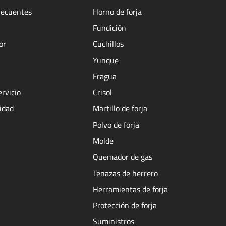
recuentes
Horno de forja
Fundición
or
Cuchillos
Yunque
Fragua
ervicio
Crisol
cidad
Martillo de forja
Polvo de forja
Molde
Quemador de gas
Tenazas de herrero
Herramientas de forja
Protección de forja
Suministros