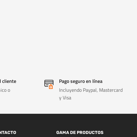
l cliente
Pago seguro en línea
ico o
Incluyendo Paypal, Mastercard
y Visa
NTACTO
GAMA DE PRODUCTOS