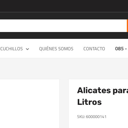
085 -
CUCHILLOS
QUIÉNES SOMOS
CONTACTO
Alicates para
Litros
SKU:
600000141