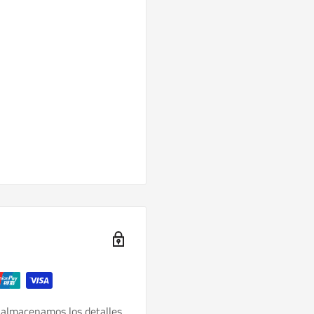
 almacenamos los detalles