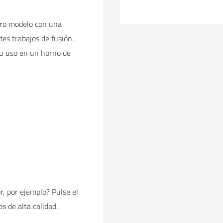
tro modelo con una
es trabajos de fusión.
u uso en un horno de
, por ejemplo? Pulse el
s de alta calidad.