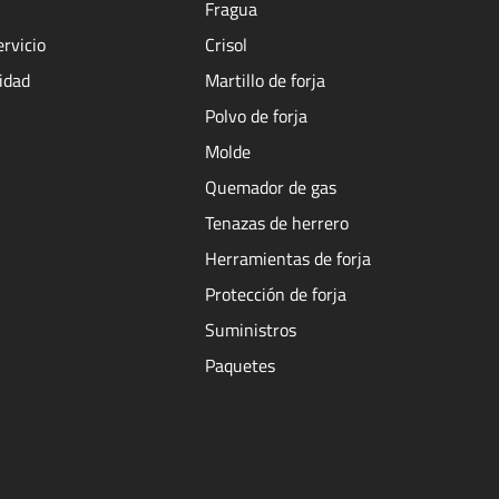
Fragua
ervicio
Crisol
cidad
Martillo de forja
Polvo de forja
Molde
Quemador de gas
Tenazas de herrero
Herramientas de forja
Protección de forja
Suministros
Paquetes