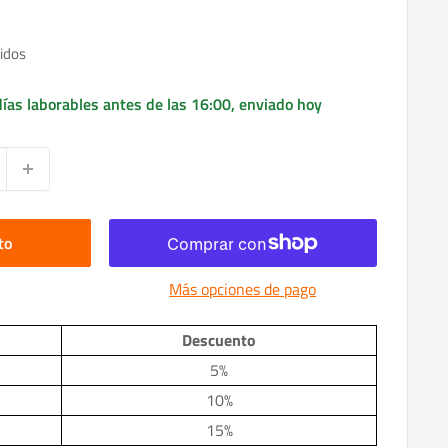
idos
ías laborables antes de las 16:00, enviado hoy
to
Más opciones de pago
Descuento
5%
10%
15%