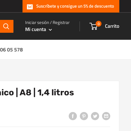
Suscríbete y consigue un 5% de descuento
Iniciar sesión / Registrar
0
Carrito
Mi cuenta
 06 05 578
co | A8 | 1,4 litros