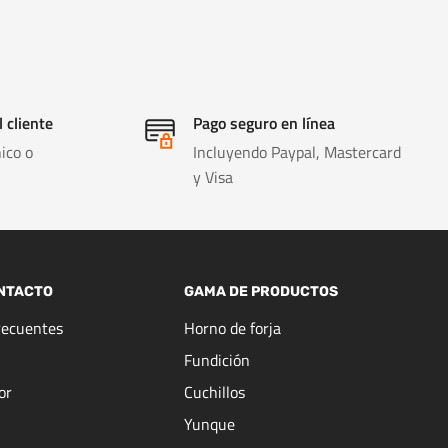
l cliente
Pago seguro en línea
ico o
Incluyendo Paypal, Mastercard
y Visa
NTACTO
GAMA DE PRODUCTOS
recuentes
Horno de forja
Fundición
or
Cuchillos
Yunque