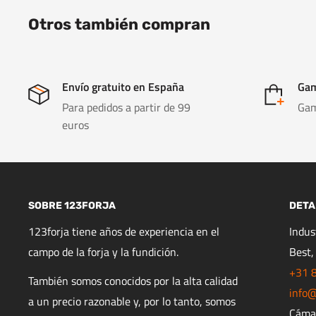
Otros también compran
Envío gratuito en España
Gam
Para pedidos a partir de 99
Gam
euros
SOBRE 123FORJA
DETA
123forja tiene años de experiencia en el
Indu
campo de la forja y la fundición.
Best,
+31 
También somos conocidos por la alta calidad
info@
a un precio razonable y, por lo tanto, somos
Cáma