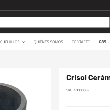
085 -
CUCHILLOS
QUIÉNES SOMOS
CONTACTO
Crisol Cerámi
SKU:
40000067