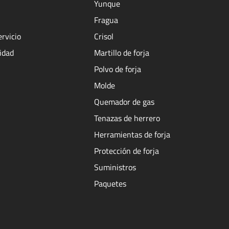
Yunque
Fragua
ervicio
Crisol
cidad
Martillo de forja
Polvo de forja
Molde
Quemador de gas
Tenazas de herrero
Herramientas de forja
Protección de forja
Suministros
Paquetes