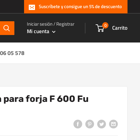
Suscríbete y consigue un 5% de descuento
Iniciar sesión / Registrar
0
Carrito
Mi cuenta
 06 05 578
 para forja F 600 Fu