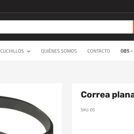
085 -
CUCHILLOS
QUIÉNES SOMOS
CONTACTO
Correa plana
SKU:
DS