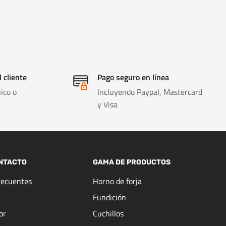
l cliente
Pago seguro en línea
ico o
Incluyendo Paypal, Mastercard
y Visa
NTACTO
GAMA DE PRODUCTOS
recuentes
Horno de forja
Fundición
or
Cuchillos