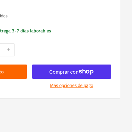
idos
trega 3-7 días laborables
to
Más opciones de pago