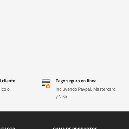
l cliente
Pago seguro en línea
ico o
Incluyendo Paypal, Mastercard
y Visa