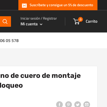
Suscríbete y consigue un 5% de descuento
Iniciar sesión / Registrar
0
Carrito
Mi cuenta
 06 05 578
ano de cuero de montaje
bloqueo