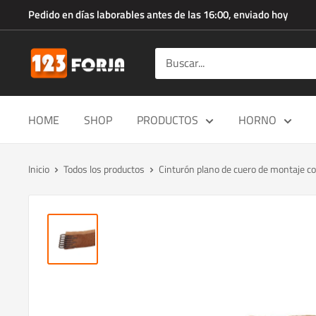
Ir
Pedido en días laborables antes de las 16:00, enviado hoy
directamente
al
123forja.es
contenido
HOME
SHOP
PRODUCTOS
HORNO
Inicio
Todos los productos
Cinturón plano de cuero de montaje co.