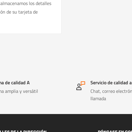
 almacenamos los detalles
ión de su tarjeta de
a de calidad A
Servicio de calidad a
a amplia y versátil
Chat, correo electrón
llamada