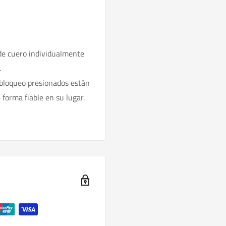
 de cuero individualmente
.
 bloqueo presionados están
forma fiable en su lugar.