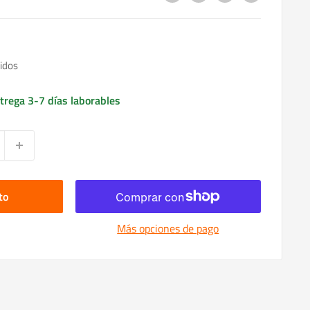
idos
trega 3-7 días laborables
to
Más opciones de pago