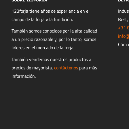
SOBRE 123FORJA
DETA
123forja tiene años de experiencia en el
Indu
campo de la forja y la fundición.
Best,
+31 
También somos conocidos por la alta calidad
info@
a un precio razonable y, por lo tanto, somos
Cáma
líderes en el mercado de la forja.
También vendemos nuestros productos a
precios de mayorista,
contáctenos
para más
información.