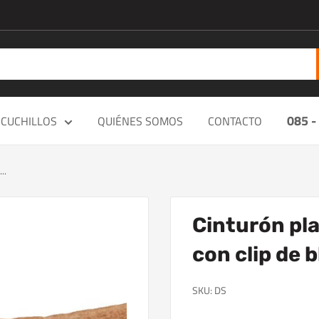
085 -
CUCHILLOS
QUIÉNES SOMOS
CONTACTO
..
Cinturón pl
con clip de 
SKU:
DS