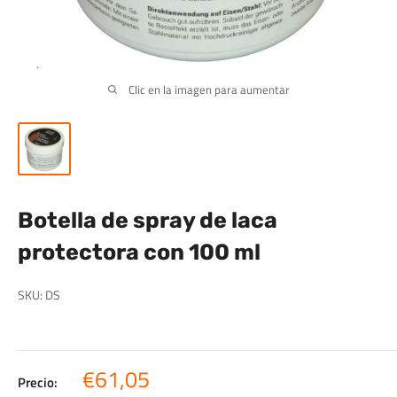
Clic en la imagen para aumentar
Botella de spray de laca
protectora con 100 ml
SKU:
DS
Precio
€61,05
Precio: