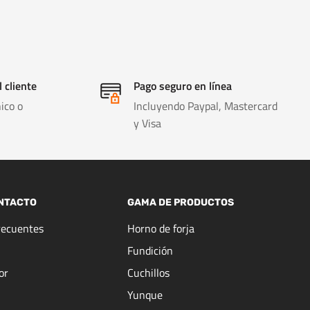
l cliente
Pago seguro en línea
ico o
Incluyendo Paypal, Mastercard
y Visa
NTACTO
GAMA DE PRODUCTOS
recuentes
Horno de forja
Fundición
or
Cuchillos
Yunque