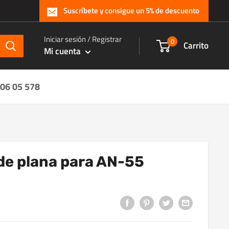
Suscríbete y consigue un 5% de descuento
Iniciar sesión / Registrar
0
Carrito
Mi cuenta
 06 05 578
de plana para AN-55