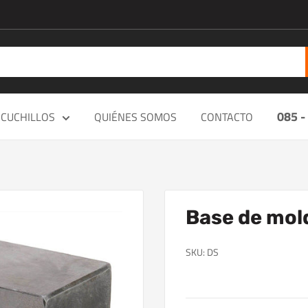
085 -
CUCHILLOS
QUIÉNES SOMOS
CONTACTO
Base de mol
SKU:
DS