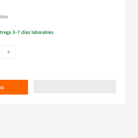
idos
trega 3-7 días laborables
to