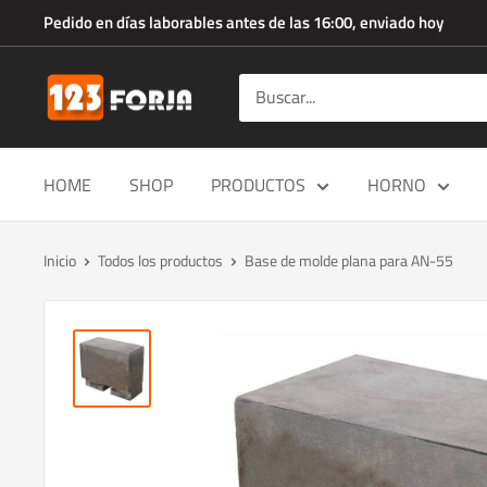
Ir
Pedido en días laborables antes de las 16:00, enviado hoy
directamente
al
123forja.es
contenido
HOME
SHOP
PRODUCTOS
HORNO
Inicio
Todos los productos
Base de molde plana para AN-55