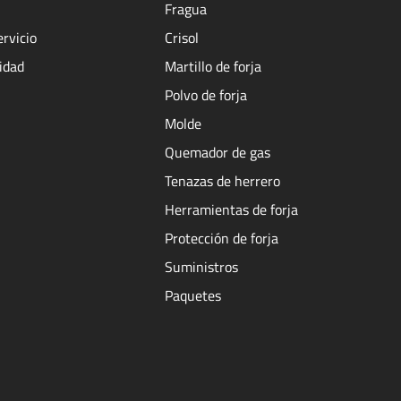
Fragua
ervicio
Crisol
cidad
Martillo de forja
Polvo de forja
Molde
Quemador de gas
Tenazas de herrero
Herramientas de forja
Protección de forja
Suministros
Paquetes