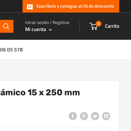
Suscríbete y consigue un 5% de descuento
Iniciar sesión / Registrar
0
Carrito
Mi cuenta
 06 05 578
rámico 15 x 250 mm