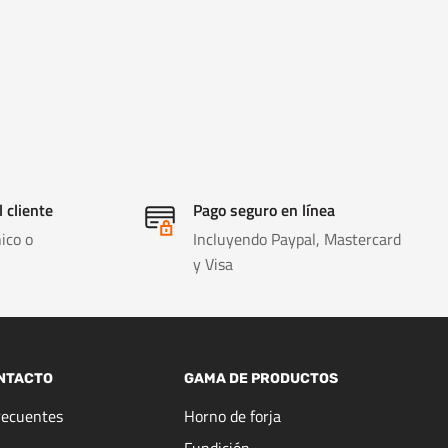
l cliente
Pago seguro en línea
ico o
Incluyendo Paypal, Mastercard
y Visa
NTACTO
GAMA DE PRODUCTOS
recuentes
Horno de forja
Fundición