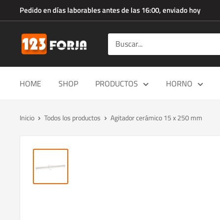
Ir
Pedido en días laborables antes de las 16:00, enviado hoy
directamente
al
123forja.es
contenido
HOME
SHOP
PRODUCTOS
HORNO
Inicio
Todos los productos
Agitador cerámico 15 x 250 mm