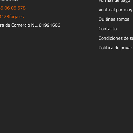
85 06 05 578
Venta al por may
123forja.es
Quiénes somos
ra de Comercio NL: 81991606
Contacto
Condiciones de s
Política de priva