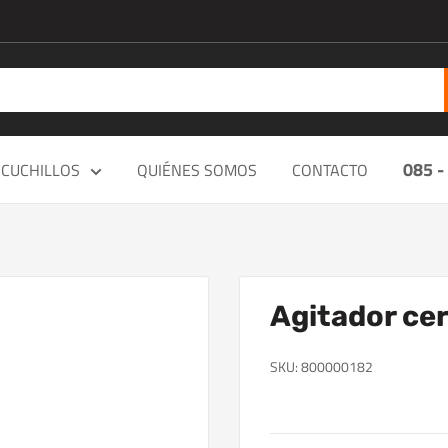
085 -
CUCHILLOS
QUIÉNES SOMOS
CONTACTO
Agitador ce
SKU:
800000182