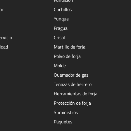
or
Cuchillos
Yunque
Fragua
ervicio
Crisol
cidad
Martillo de forja
Polvo de forja
Molde
Quemador de gas
Tenazas de herrero
Herramientas de forja
Protección de forja
Suministros
Paquetes