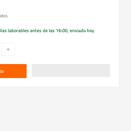
idos
ías laborables antes de las 16:00, enviado hoy
to