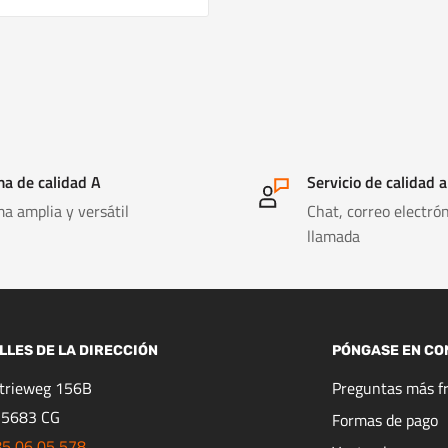
a de calidad A
Servicio de calidad a
a amplia y versátil
Chat, correo electrón
llamada
LLES DE LA DIRECCIÓN
PÓNGASE EN CO
strieweg 156B
Preguntas más f
 5683 CG
Formas de pago
85 06 05 578