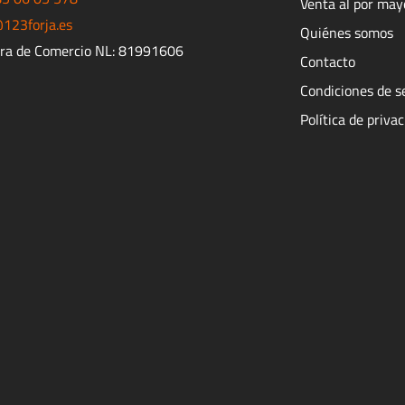
Venta al por may
123forja.es
Quiénes somos
ra de Comercio NL: 81991606
Contacto
Condiciones de s
Política de priva