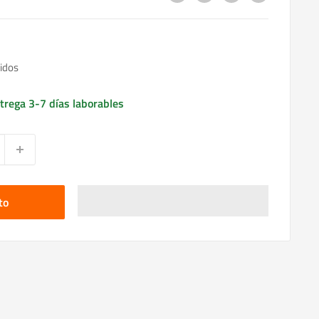
idos
trega 3-7 días laborables
to