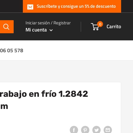
Suscríbete y consigue un 5% de descuento
Iniciar sesión / Registrar
0
Carrito
Mi cuenta
 06 05 578
rabajo en frío 1.2842
mm