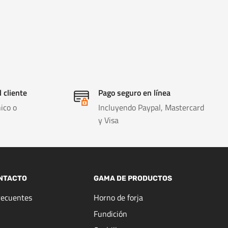
l cliente
Pago seguro en línea
ico o
Incluyendo Paypal, Mastercard
y Visa
NTACTO
GAMA DE PRODUCTOS
recuentes
Horno de forja
Fundición