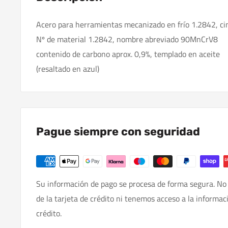
Acero para herramientas mecanizado en frío 1.2842, c
Nº de material 1.2842, nombre abreviado 90MnCrV8
contenido de carbono aprox. 0,9%, templado en aceite
(resaltado en azul)
Pague siempre con seguridad
Su información de pago se procesa de forma segura. No
de la tarjeta de crédito ni tenemos acceso a la informac
crédito.