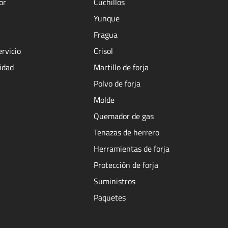
or
Cuchillos
Yunque
Fragua
ervicio
Crisol
cidad
Martillo de forja
Polvo de forja
Molde
Quemador de gas
Tenazas de herrero
Herramientas de forja
Protección de forja
Suministros
Paquetes