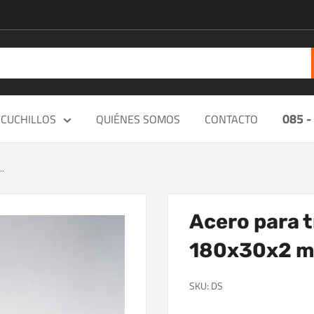
085 -
CUCHILLOS
QUIÉNES SOMOS
CONTACTO
..
Acero para t
180x30x2 
SKU:
DS