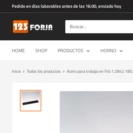
Ir
Pedido en días laborables antes de las 16:00, enviado hoy
directamente
al
123forja.es
contenido
HOME
SHOP
PRODUCTOS
HORNO
Inicio
Todos los productos
Acero para trabajo en frío 1.2842 180.