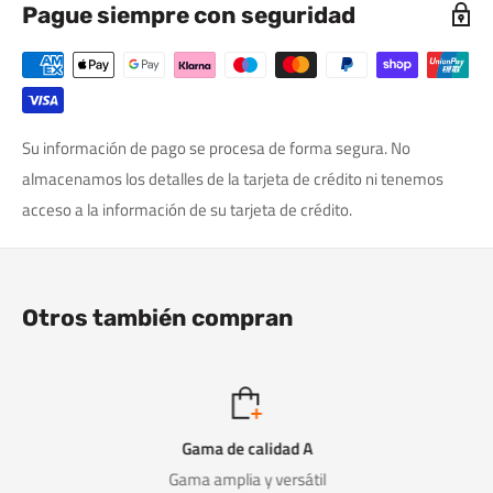
Pague siempre con seguridad
Su información de pago se procesa de forma segura. No
almacenamos los detalles de la tarjeta de crédito ni tenemos
acceso a la información de su tarjeta de crédito.
Otros también compran
Gama de calidad A
Gama amplia y versátil