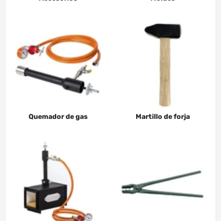
Quemador de gas
Martillo de forja