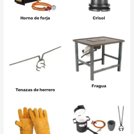
Horno de forja
Crisol
Fragua
Tenazas de herrero