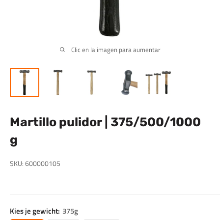
Clic en la imagen para aumentar
Martillo pulidor | 375/500/1000
g
SKU:
600000105
Kies je gewicht:
375g