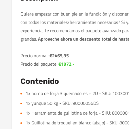
Quiere empezar con buen pie en la fundición y dispone
con todos los materiales/herramientas necesarios? Si y
experiencia, te recomendamos el paquete avanzado para
grandes.
Aproveche ahora un descuento total de hasta
Precio normal:
€2465,35
Precio del paquete:
€1972,-
Contenido
1x horno de forja 3 quemadores + 2D - SKU: 100300
1x yunque 50 kg - SKU: 90000056DS
1x Herramienta de guillotina de forja - SKU: 80000
1x Guillotina de troquel en blanco (abajo) - SKU: 8