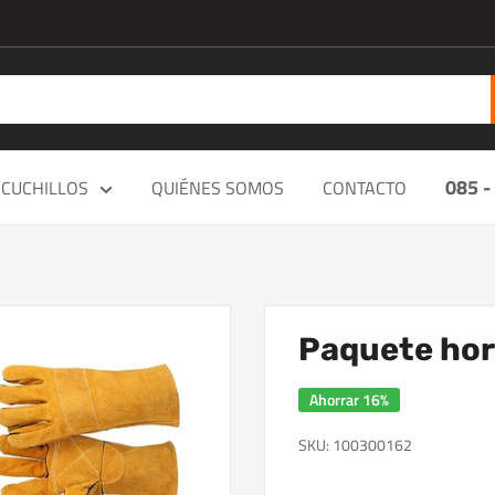
085 -
CUCHILLOS
QUIÉNES SOMOS
CONTACTO
Paquete horn
Ahorrar 16%
SKU:
100300162