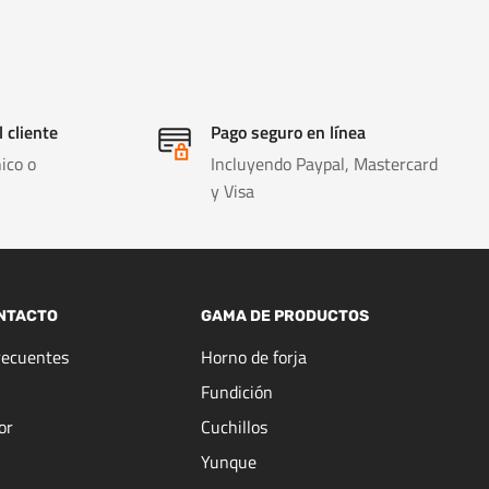
l cliente
Pago seguro en línea
ico o
Incluyendo Paypal, Mastercard
y Visa
NTACTO
GAMA DE PRODUCTOS
recuentes
Horno de forja
Fundición
or
Cuchillos
Yunque