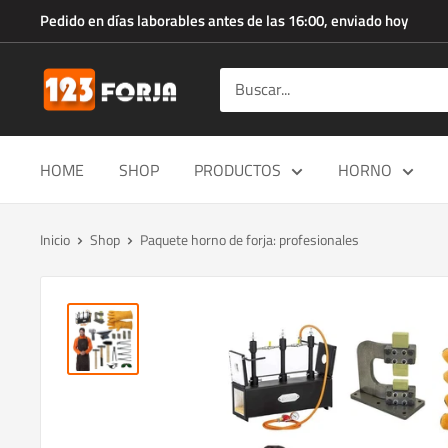
Ir
Pedido en días laborables antes de las 16:00, enviado hoy
directamente
al
123forja.es
contenido
HOME
SHOP
PRODUCTOS
HORNO
Inicio
Shop
Paquete horno de forja: profesionales