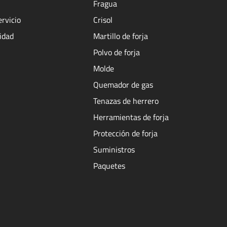
Fragua
ervicio
Crisol
cidad
Martillo de forja
Polvo de forja
Molde
Quemador de gas
Tenazas de herrero
Herramientas de forja
Protección de forja
Suministros
Paquetes