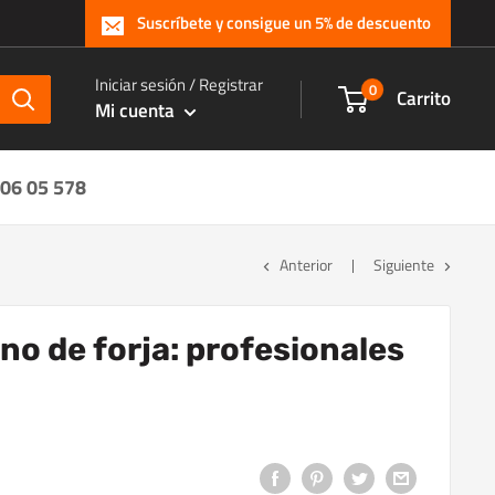
Suscríbete y consigue un 5% de descuento
Iniciar sesión / Registrar
0
Carrito
Mi cuenta
 06 05 578
Anterior
Siguiente
o de forja: profesionales