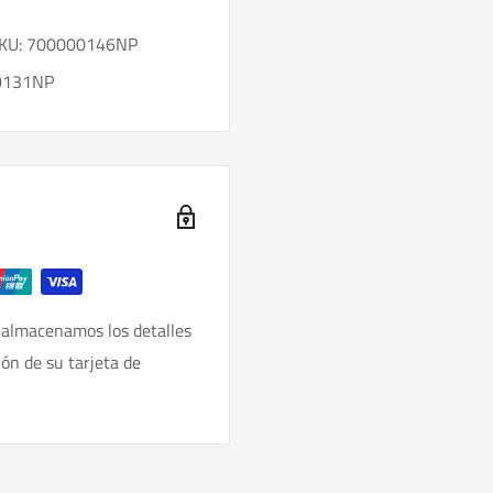
- SKU: 700000146NP
00131NP
 almacenamos los detalles
ión de su tarjeta de