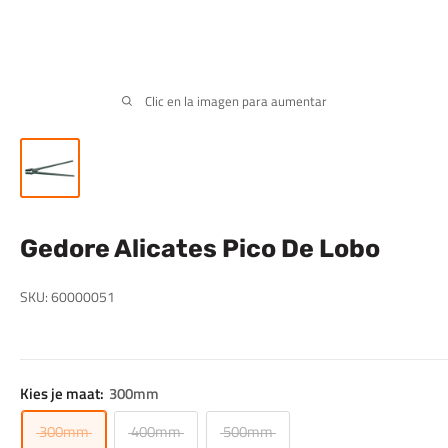
Clic en la imagen para aumentar
Gedore Alicates Pico De Lobo
SKU:
60000051
Kies je maat:
300mm
300mm
400mm
500mm