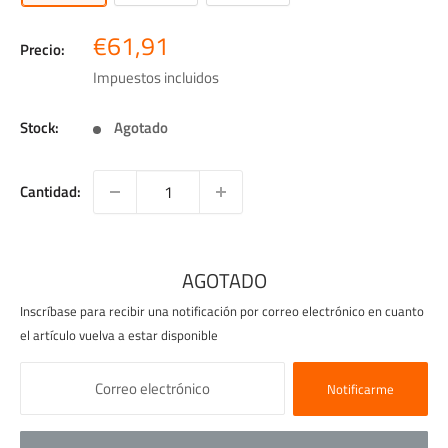
Precio
€61,91
Precio:
de
Impuestos incluidos
venta
Stock:
Agotado
Cantidad:
AGOTADO
Inscríbase para recibir una notificación por correo electrónico en cuanto
el artículo vuelva a estar disponible
Notificarme