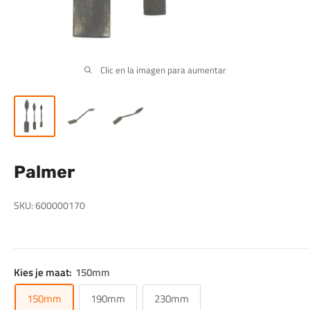
Clic en la imagen para aumentar
Palmer
SKU:
600000170
Kies je maat:
150mm
150mm
190mm
230mm