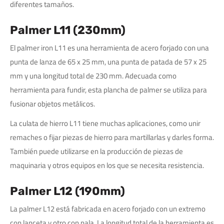
diferentes tamaños.
Palmer L11 (230mm)
El palmer iron L11 es una herramienta de acero forjado con una
punta de lanza de 65 x 25 mm, una punta de patada de 57 x 25
mm y una longitud total de 230 mm. Adecuada como
herramienta para fundir, esta plancha de palmer se utiliza para
fusionar objetos metálicos.
La culata de hierro L11 tiene muchas aplicaciones, como unir
remaches o fijar piezas de hierro para martillarlas y darles forma.
También puede utilizarse en la producción de piezas de
maquinaria y otros equipos en los que se necesita resistencia.
Palmer L12 (190mm)
La palmer L12 está fabricada en acero forjado con un extremo
con lanceta y otro con pala. La longitud total de la herramienta es