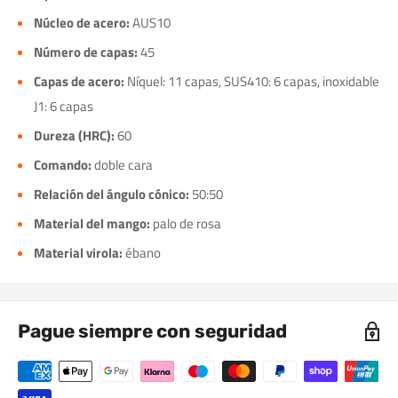
Núcleo de acero:
AUS10
Número de capas:
45
Capas de acero:
Níquel: 11 capas, SUS410: 6 capas, inoxidable
J1: 6 capas
Dureza (HRC):
60
Comando:
doble cara
Relación del ángulo cónico:
50:50
Material del mango:
palo de rosa
Material virola:
ébano
Pague siempre con seguridad