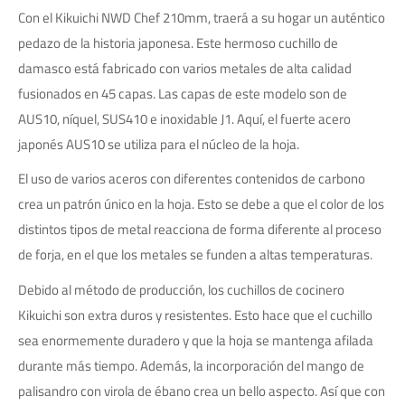
Con el Kikuichi NWD Chef 210mm, traerá a su hogar un auténtico
pedazo de la historia japonesa. Este hermoso cuchillo de
damasco está fabricado con varios metales de alta calidad
fusionados en 45 capas. Las capas de este modelo son de
AUS10, níquel, SUS410 e inoxidable J1. Aquí, el fuerte acero
japonés AUS10 se utiliza para el núcleo de la hoja.
El uso de varios aceros con diferentes contenidos de carbono
crea un patrón único en la hoja. Esto se debe a que el color de los
distintos tipos de metal reacciona de forma diferente al proceso
de forja, en el que los metales se funden a altas temperaturas.
Debido al método de producción, los cuchillos de cocinero
Kikuichi son extra duros y resistentes. Esto hace que el cuchillo
sea enormemente duradero y que la hoja se mantenga afilada
durante más tiempo. Además, la incorporación del mango de
palisandro con virola de ébano crea un bello aspecto. Así que con