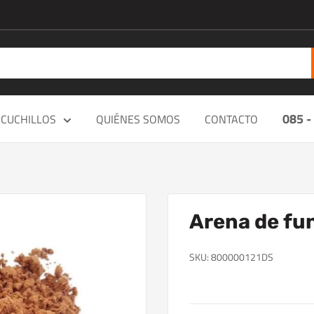
085 -
CUCHILLOS
QUIÉNES SOMOS
CONTACTO
Arena de fun
SKU:
800000121DS