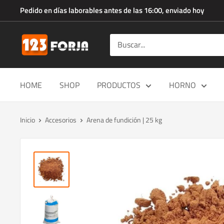
Ir
Pedido en días laborables antes de las 16:00, enviado hoy
directamente
al
123forja.es
contenido
HOME
SHOP
PRODUCTOS
HORNO
Inicio
Accesorios
Arena de fundición | 25 kg