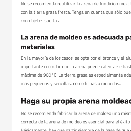
No se recomienda reutilizar la arena de fundición mezcl
con la tierra grasa fresca. Tenga en cuenta que sólo pue
con objetos sueltos.
La arena de moldeo es adecuada pa
materiales
En la mayoría de los casos, se opta por el bronce y el a
importante recordar que la arena puede calentarse ha
máxima de 900°C. La tierra grasa es especialmente ade
más pequeñas y sencillas, como fichas o monedas..
Haga su propia arena moldea
No se recomienda fabricar la arena de moldeo uno mism
correcta de la arena de moldeo es esencial para el éxito
Básicamente, hay que partir siempre de la base de que e