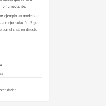
l no humectante.
or ejemplo un modelo de
 la mejor solución. Sigue
 con el chat en directo
ra
ras
necesidades