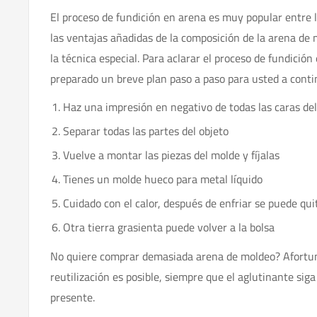
El proceso de fundición en arena es muy popular entre l
las ventajas añadidas de la composición de la arena de
la técnica especial. Para aclarar el proceso de fundició
preparado un breve plan paso a paso para usted a conti
Haz una impresión en negativo de todas las caras del
Separar todas las partes del objeto
Vuelve a montar las piezas del molde y fíjalas
Tienes un molde hueco para metal líquido
Cuidado con el calor, después de enfriar se puede qu
Otra tierra grasienta puede volver a la bolsa
No quiere comprar demasiada arena de moldeo? Afortu
reutilización es posible, siempre que el aglutinante si
presente.