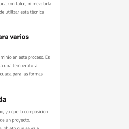
ada con talco, ni mezclarla
de utilizar esta técnica
ra varios
luminio en este proceso. Es
sta una temperatura
cuada para las formas
da
o, ya que la composición
 de un proyecto.
l objeto que se va a