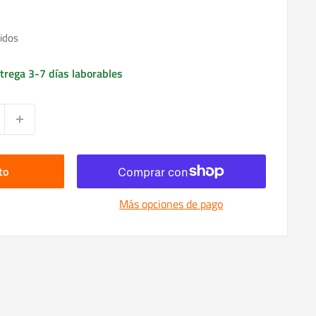
idos
trega 3-7 días laborables
to
Más opciones de pago