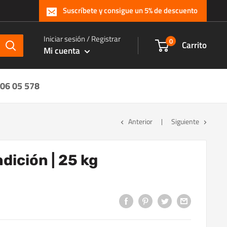
Suscríbete y consigue un 5% de descuento
Iniciar sesión / Registrar
0
Carrito
Mi cuenta
 06 05 578
Anterior
Siguiente
dición | 25 kg