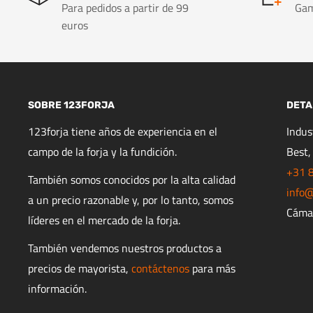
Para pedidos a partir de 99
Gam
euros
SOBRE 123FORJA
DETA
123forja tiene años de experiencia en el
Indu
campo de la forja y la fundición.
Best,
+31 
También somos conocidos por la alta calidad
info@
a un precio razonable y, por lo tanto, somos
Cáma
líderes en el mercado de la forja.
También vendemos nuestros productos a
precios de mayorista,
contáctenos
para más
información.